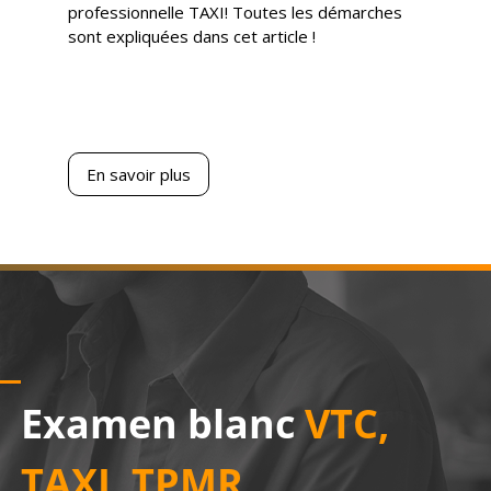
professionnelle TAXI! Toutes les démarches
sont expliquées dans cet article !
En savoir plus
Examen blanc
VTC,
TAXI, TPMR