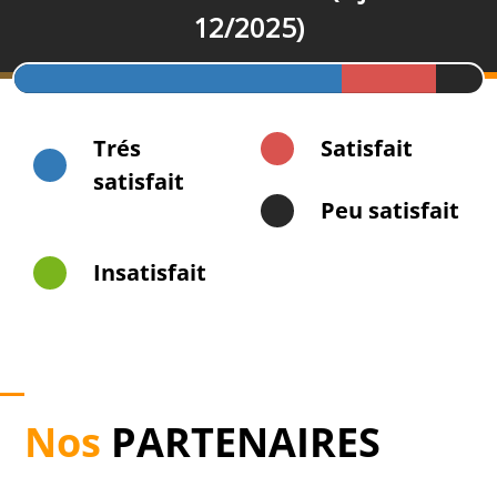
12/2025)
10%
effectué
(danger)
Trés
Satisfait
satisfait
Peu satisfait
Insatisfait
Nos
PARTENAIRES