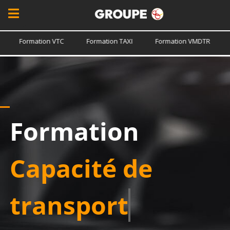
ation VTC
Formation TAXI
Formation VMDTR
Formation
Formation
Capacité de
transport