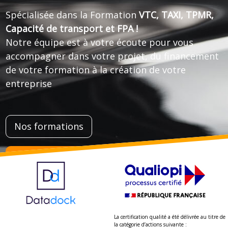
Spécialisée dans la Formation
VTC, TAXI, TPMR,
Capacité de transport et FPA !
Notre équipe est à votre écoute pour vous
accompagner dans votre projet, du financement
de votre formation à la création de votre
entreprise
Nos formations
Simuler ma prise en charge
La certification qualité a été délivrée au titre de
la catégorie d’actions suivante :