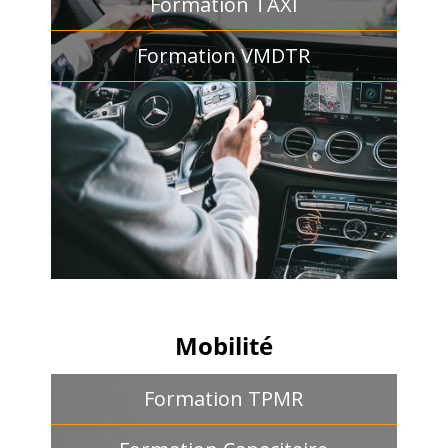
Formation TAXI
Formation VMDTR
Mobilité
Formation TPMR