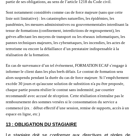
partie de ses obligations, au sens de l’article 1218 du Code civil.
Sont notamment considérés comme cas de force majeure (sans que cette
liste soit limitative) : les catastrophes naturelles, les épidémies, les
pandémies, les mesures administratives ou gouvernementales interdisant la
tenue de formations (confinement, interdictions de regroupement), les
grèves affectant les moyens de transport ou les réseaux informatiques, les
pannes techniques majeures, les cyberattaques, les incendies, les actes de
terrorisme ou encore la défaillance d’un prestataire indispensable à la
réalisation de la formation.
En cas de survenance d’un tel événement, FORMATION ECAF s’engage à
informer le client dans les plus brefs délais. Le contrat de formation sera
alors suspendu pendant la durée du cas de force majeure. Si l’empêchement
excède 30 jours et qu'aucune solution de substition n'a pu être proposée,
chaque partie pourra résilier le contrat sans indemnité, par courrier
recommandé avec accusé de réception. Cette résiliation n'entraîne pas le
remboursement des sommes versées si le consommation du service a
commencé (ex. : début effectif d’une session, remise de supports, accès à un
espace en ligne, etc.)
13 : OBLIGATION DU STAGIAIRE
Le stagiaire doit se conformer aux directives et règles de