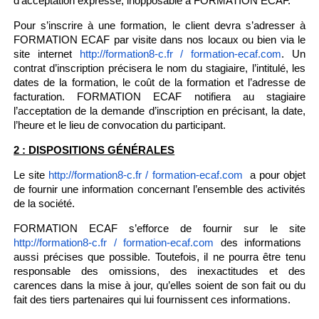
d’acceptation expresse, inopposable à FORMATION ECAF.
Pour s’inscrire à une formation, le client devra s’adresser à
FORMATION ECAF par visite dans nos locaux ou bien via le
site internet
. Un
http://formation8-c.fr / formation-ecaf.com
contrat d’inscription précisera le nom du stagiaire, l’intitulé, les
dates de la formation, le coût de la formation et l’adresse de
facturation. FORMATION ECAF notifiera au stagiaire
l’acceptation de la demande d’inscription en précisant, la date,
l’heure et le lieu de convocation du participant.
2 : DISPOSITIONS GÉNÉRALES
Le site
a pour objet
http://formation8-c.fr / formation-ecaf.com
de fournir une information concernant l’ensemble des activités
de la société.
FORMATION ECAF s’efforce de fournir sur le site
des informations
http://formation8-c.fr / formation-ecaf.com
aussi précises que possible. Toutefois, il ne pourra être tenu
responsable des omissions, des inexactitudes et des
carences dans la mise à jour, qu’elles soient de son fait ou du
fait des tiers partenaires qui lui fournissent ces informations.