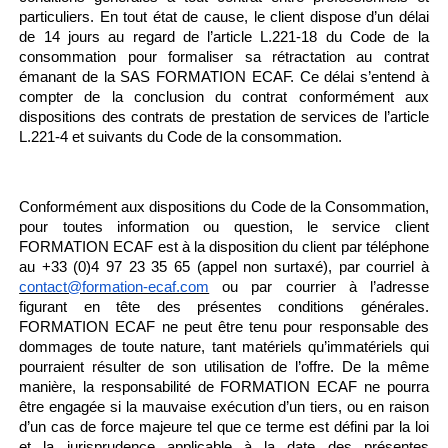
particuliers. En tout état de cause, le client dispose d’un délai
de 14 jours au regard de l’article L.221-18 du Code de la
consommation pour formaliser sa rétractation au contrat
émanant de la SAS FORMATION ECAF. Ce délai s’entend à
compter de la conclusion du contrat conformément aux
dispositions des contrats de prestation de services de l’article
L.221-4 et suivants du Code de la consommation.
Conformément aux dispositions du Code de la Consommation,
pour toutes information ou question, le service client
FORMATION ECAF est à la disposition du client par téléphone
au +33 (0)4 97 23 35 65 (appel non surtaxé), par courriel à
contact@formation-ecaf.com
ou par courrier à l’adresse
figurant en tête des présentes conditions générales.
FORMATION ECAF ne peut être tenu pour responsable des
dommages de toute nature, tant matériels qu’immatériels qui
pourraient résulter de son utilisation de l’offre. De la même
manière, la responsabilité de FORMATION ECAF ne pourra
être engagée si la mauvaise exécution d’un tiers, ou en raison
d’un cas de force majeure tel que ce terme est défini par la loi
et la jurisprudence applicable à la date des présentes