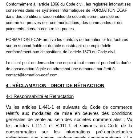
Conformément à l’article 1366 du Code civil, les registres informatisés
conservés dans les systèmes informatiques de FORMATION ECAF
dans des conditions raisonnables de sécurité seront considérés
comme les preuves des communications, des commandes et des
paiements intervenus entre les parties.
FORMATION ECAF archive les contrats de formation et les factures
sur un support fiable et durable constituant une copie fidèle
conformément aux dispositions de l’article 1379 du Code civil.
Le client peut en demander une copie à tout moment pendant la durée
de conservation légale en adressant une demande par écrit à
contact@formation-ecaf.com.
4 : RÉCLAMATION - DROIT DE RÉTRACTION
4-1 Responsabilité et Retractation
Vu les articles L.441-1 et suivants du Code de commerce
relatifs aux modalités de mise en oeuvres des conditions
générales de vente au sein des sociétés commerciales ; Vu
les articles L.111-1 et R.111-1 et suivants du Code de la
consommation sur les informations pré-contractuelles
obligatoires aux ventes professionnels-consommateurs ; Le