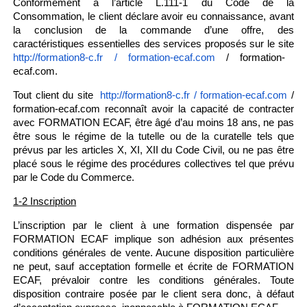
Conformément à l’article L.111-1 du Code de la
Consommation, le client déclare avoir eu connaissance, avant
la conclusion de la commande d’une offre, des
caractéristiques essentielles des services proposés sur le site
/ formation-
http://formation8-c.fr / formation-ecaf.com
ecaf.com.
Tout client du site
/
http://formation8-c.fr / formation-ecaf.com
formation-ecaf.com reconnaît avoir la capacité de contracter
avec FORMATION ECAF, être âgé d’au moins 18 ans, ne pas
être sous le régime de la tutelle ou de la curatelle tels que
prévus par les articles X, XI, XII du Code Civil, ou ne pas être
placé sous le régime des procédures collectives tel que prévu
par le Code du Commerce.
1-2 Inscription
L’inscription par le client à une formation dispensée par
FORMATION ECAF implique son adhésion aux présentes
conditions générales de vente. Aucune disposition particulière
ne peut, sauf acceptation formelle et écrite de FORMATION
ECAF, prévaloir contre les conditions générales. Toute
disposition contraire posée par le client sera donc, à défaut