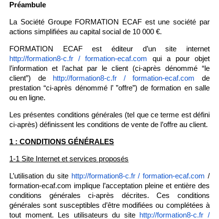
Préambule
La Société Groupe FORMATION ECAF est une société par
actions simplifiées au capital social de 10 000 €.
FORMATION ECAF est éditeur d’un site internet
qui a pour objet
http://formation8-c.fr / formation-ecaf.com
l’information et l’achat par le client (ci-après dénommé “le
client”) de
de
http://formation8-c.fr / formation-ecaf.com
prestation “ci-après dénommé l’ ”offre”) de formation en salle
ou en ligne.
Les présentes conditions générales (tel que ce terme est défini
ci-après) définissent les conditions de vente de l’offre au client.
1 : CONDITIONS GÉNÉRALES
1-1 Site Internet et services proposés
L’utilisation du site
/
http://formation8-c.fr / formation-ecaf.com
formation-ecaf.com implique l’acceptation pleine et entière des
conditions générales ci-après décrites. Ces conditions
générales sont susceptibles d’être modifiées ou complétées à
tout moment. Les utilisateurs du site
http://formation8-c.fr /