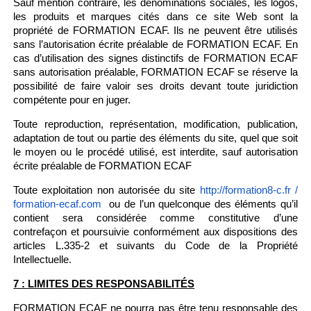
Sauf mention contraire, les dénominations sociales, les logos,
les produits et marques cités dans ce site Web sont la
propriété de FORMATION ECAF. Ils ne peuvent être utilisés
sans l’autorisation écrite préalable de FORMATION ECAF. En
cas d’utilisation des signes distinctifs de FORMATION ECAF
sans autorisation préalable, FORMATION ECAF se réserve la
possibilité de faire valoir ses droits devant toute juridiction
compétente pour en juger.
Toute reproduction, représentation, modification, publication,
adaptation de tout ou partie des éléments du site, quel que soit
le moyen ou le procédé utilisé, est interdite, sauf autorisation
écrite préalable de FORMATION ECAF
Toute exploitation non autorisée du site
http://formation8-c.fr /
ou de l’un quelconque des éléments qu’il
formation-ecaf.com
contient sera considérée comme constitutive d’une
contrefaçon et poursuivie conformément aux dispositions des
articles L.335-2 et suivants du Code de la Propriété
Intellectuelle.
7 : LIMITES DES RESPONSABILITÉS
FORMATION ECAF ne pourra pas être tenu responsable des