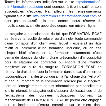
Toutes les informations indiquées sur le site
http://formation8-
sont données à titre indicatif, et sont
c.fr / formation-ecaf.com
susceptibles d’évoluer. Par ailleurs, les renseignements
figurant sur le site
ne
http://formation8-c.fr / formation-ecaf.com
sont pas exhaustifs. Ils sont donnés sous réserve de
modifications ayant été apportées depuis leur mise en ligne.
Le stagiaire a connaissance du fait que FORMATION ECAF
se réserve la faculté de refuser ou d’annuler toute commande
d’une formation d’un client avec lequel il existerait un litige
relatif au paiement d’une formation ultérieure, ou en cas
d’impossibilité d’exécuter la formation notamment d’une
demande abusive du client, d’une présomption d’impossibilité
pour le stagiaire de contracter ou encore d’une intention
manifeste de nuire du stagiaire. FORMATION ECAF se
réserve le droit de refuser la formation dans le cas d’une erreur
typographique manifeste conduisant à l’affichage d’un “vil prix”,
et ceci au moment de la commande réalisée par le stagiaire.
Lors de l’enregistrement de ses informations personnelles sur
le site internet, le stagiaire doit s’assurer de l’exactitude et de
l’exhaustivité des données obligatoires fournies. La
responsabilité de FORMATION ECAF ne pourra être engagée
sur le fondement d’erreur commise par le client dans