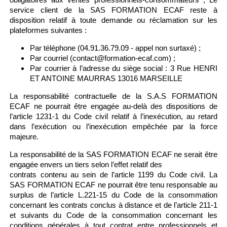
service client de la SAS FORMATION ECAF reste à
disposition relatif à toute demande ou réclamation sur les
plateformes suivantes :
Par téléphone (04.91.36.79.09 - appel non surtaxé) ;
Par courriel (contact@formation-ecaf.com) ;
Par courrier à l’adresse du siège social : 3 Rue HENRI
ET ANTOINE MAURRAS 13016 MARSEILLE
La responsabilité contractuelle de la S.A.S FORMATION
ECAF ne pourrait être engagée au-delà des dispositions de
l’article 1231-1 du Code civil relatif à l’inexécution, au retard
dans l’exécution ou l’inexécution empêchée par la force
majeure.
La responsabilité de la SAS FORMATION ECAF ne serait être
engagée envers un tiers selon l’effet relatif des
contrats contenu au sein de l’article 1199 du Code civil. La
SAS FORMATION ECAF ne pourrait être tenu responsable au
surplus de l’article L.221-15 du Code de la consommation
concernant les contrats conclus à distance et de l’article 211-1
et suivants du Code de la consommation concernant les
conditions générales à tout contrat entre professionnels et