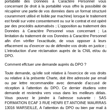
portabilité des Données à Caractère Personnel vous
concernant (le droit à la portabilité vous offre la possibilité de
récupérer une partie de vos données dans un format structuré
couramment utilisé et lisible par machine) lorsque le traitement
est fondé sur votre consentement ou sur le contrat et est opéré
par des procédés automatisés ; L'opposition au traitement des
Données à Caractère Personnel vous concernant ; La
limitation du traitement de vos Données à Caractère Personnel
afin d'en vérifier l'exactitude, de vous opposer à leurs
effacement ou d'exercer ou de défendre vos droits en justice ;
L'introduction d'une réclamation auprès de la CNIL et/ou du
DPO.
Comment effctuer une demande auprès du DPO ?
Toute demande, qu'elle soit relative à l'exercice de vos droits
ou relative à la présente Charte, doit être adressée par email
ou par lettre recommandée avec demande d'accusé de
réception à l'attention du DPO. Ce dernier étudiera votre
demande et reviendra vers vous dans les meilleurs délais.
Vous pouvez le joindre à l'adresse suivante : SAS
FORMATION ECAF 3 RUE HENRI ET ANTOINE MAURRAS
13016 MARSEILLE, A l'attention du DPO ou bien par mail à