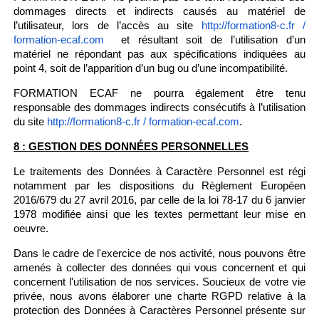
dommages directs et indirects causés au matériel de
l’utilisateur, lors de l’accès au site
http://formation8-c.fr /
et résultant soit de l’utilisation d’un
formation-ecaf.com
matériel ne répondant pas aux spécifications indiquées au
point 4, soit de l’apparition d’un bug ou d’une incompatibilité.
FORMATION ECAF ne pourra également être tenu
responsable des dommages indirects consécutifs à l’utilisation
du site
.
http://formation8-c.fr / formation-ecaf.com
8 : GESTION DES DONNÉES PERSONNELLES
Le traitements des Données à Caractère Personnel est régi
notamment par les dispositions du Règlement Européen
2016/679 du 27 avril 2016, par celle de la loi 78-17 du 6 janvier
1978 modifiée ainsi que les textes permettant leur mise en
oeuvre.
Dans le cadre de l'exercice de nos activité, nous pouvons être
amenés à collecter des données qui vous concernent et qui
concernent l'utilisation de nos services. Soucieux de votre vie
privée, nous avons élaborer une charte RGPD relative à la
protection des Données à Caractères Personnel présente sur