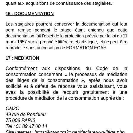
quant aux acquisitions de connaissance des stagiaires.
16 : DOCUMENTATION
Les stagiaires pourront conserver la documentation qui leur
sera remise pendant le stage étant entendu que cette
documentation fait l’objet de la protection prévue par la loi du 11
mars 1957 sur la propriété littéraire et artistique, et ne peut être
reproduite sans autorisation de FORMATION ECAF.
17 : MEDIATION
Conformément aux dispositions du Code de la
consommation concernant « le processus de médiation
des litiges de la consommation », après nous avoir
sollicité et à défaut de réponse vous satisfaisant, vous
avez la possibilité de recourir gratuitement à une
procédure de médiation de la consommation auprès de :
CM2C
49 rue de Ponthieu
75 008 PARIS
Tel : 01 89 47 00 14
Site internet : https://www.cm2c.net/declarer-un-litige.php