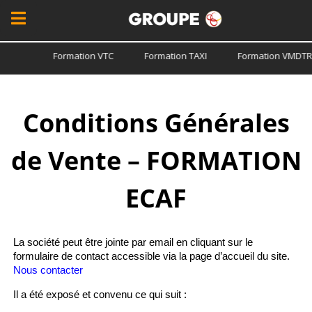
Formation VTC
Formation TAXI
Formation VMDTR
Form
Conditions Générales
de Vente – FORMATION
ECAF
La société peut être jointe par email en cliquant sur le
formulaire de contact accessible via la page d’accueil du site.
Nous contacter
Il a été exposé et convenu ce qui suit :