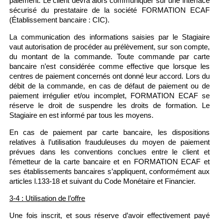
paiement. Le client devra alors communiquer sur une interface
sécurisé du prestataire de la société FORMATION ECAF
(Établissement bancaire : CIC).
La communication des informations saisies par le Stagiaire
vaut autorisation de procéder au prélèvement, sur son compte,
du montant de la commande. Toute commande par carte
bancaire n’est considérée comme effective que lorsque les
centres de paiement concernés ont donné leur accord. Lors du
débit de la commande, en cas de défaut de paiement ou de
paiement irrégulier et/ou incomplet, FORMATION ECAF se
réserve le droit de suspendre les droits de formation. Le
Stagiaire en est informé par tous les moyens.
En cas de paiement par carte bancaire, les dispositions
relatives à l’utilisation frauduleuses du moyen de paiement
prévues dans les conventions conclues entre le client et
l'émetteur de la carte bancaire et en FORMATION ECAF et
ses établissements bancaires s’appliquent, conformément aux
articles l.133-18 et suivant du Code Monétaire et Financier.
3-4 : Utilisation de l’offre
Une fois inscrit, et sous réserve d’avoir effectivement payé