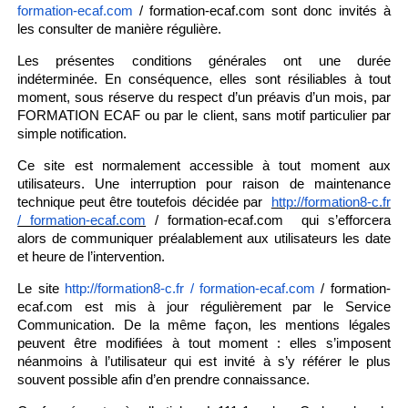
/ formation-ecaf.com sont donc invités à
formation-ecaf.com
les consulter de manière régulière.
Les présentes conditions générales ont une durée
indéterminée. En conséquence, elles sont résiliables à tout
moment, sous réserve du respect d’un préavis d’un mois, par
FORMATION ECAF ou par le client, sans motif particulier par
simple notification.
Ce site est normalement accessible à tout moment aux
utilisateurs. Une interruption pour raison de maintenance
technique peut être toutefois décidée par
http://formation8-c.fr
qui s’efforcera
/ formation-ecaf.com
/ formation-ecaf.com
alors de communiquer préalablement aux utilisateurs les date
et heure de l’intervention.
Le site
/ formation-
http://formation8-c.fr / formation-ecaf.com
ecaf.com est mis à jour régulièrement par le Service
Communication. De la même façon, les mentions légales
peuvent être modifiées à tout moment : elles s’imposent
néanmoins à l’utilisateur qui est invité à s’y référer le plus
souvent possible afin d’en prendre connaissance.