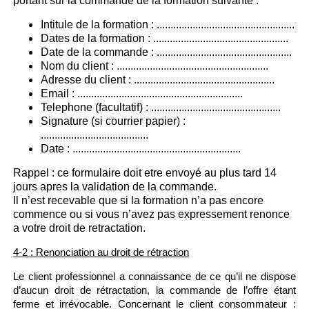
portant sur la commande de la formation suivante :
Intitule de la formation : ..................................................
Dates de la formation : .................................................
Date de la commande : .................................................
Nom du client : .......................................................
Adresse du client : ...................................................
Email : ............................................................
Telephone (facultatif) : ...............................................
Signature (si courrier papier) :
.......................................
Date : .............................................................
Rappel : ce formulaire doit etre envoyé au plus tard 14
jours apres la validation de la commande.
Il n’est recevable que si la formation n’a pas encore
commence ou si vous n’avez pas expressement renonce
a votre droit de retractation.
4-2 : Renonciation au droit de rétraction
Le client professionnel a connaissance de ce qu’il ne dispose
d’aucun droit de rétractation, la commande de l’offre étant
ferme et irrévocable. Concernant le client consommateur :