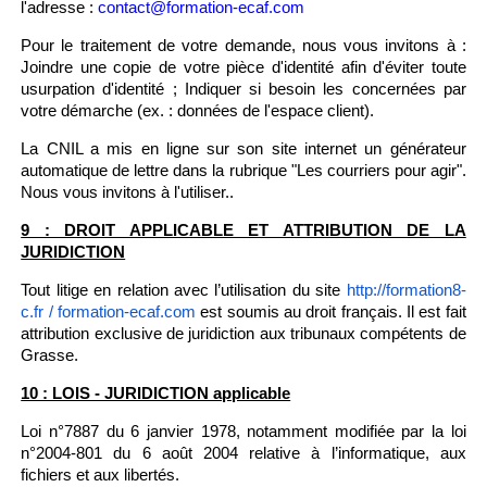
l'adresse :
contact@formation-ecaf.com
Pour le traitement de votre demande, nous vous invitons à :
Joindre une copie de votre pièce d'identité afin d'éviter toute
usurpation d'identité ; Indiquer si besoin les concernées par
votre démarche (ex. : données de l'espace client).
La CNIL a mis en ligne sur son site internet un générateur
automatique de lettre dans la rubrique "Les courriers pour agir".
Nous vous invitons à l'utiliser..
9 : DROIT APPLICABLE ET ATTRIBUTION DE LA
JURIDICTION
Tout litige en relation avec l’utilisation du site
http://formation8-
est soumis au droit français. Il est fait
c.fr / formation-ecaf.com
attribution exclusive de juridiction aux tribunaux compétents de
Grasse.
10 : LOIS - JURIDICTION applicable
Loi n°7887 du 6 janvier 1978, notamment modifiée par la loi
n°2004-801 du 6 août 2004 relative à l’informatique, aux
fichiers et aux libertés.