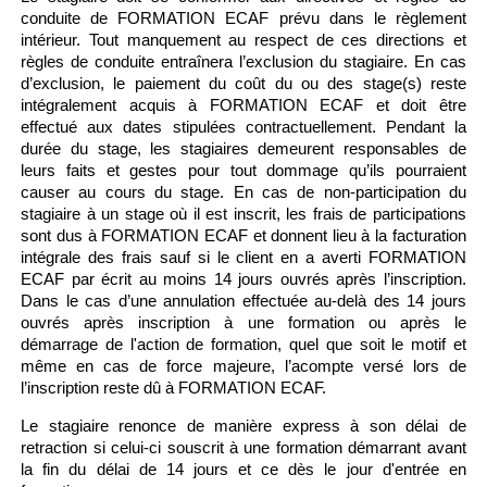
conduite de FORMATION ECAF prévu dans le règlement
intérieur. Tout manquement au respect de ces directions et
règles de conduite entraînera l’exclusion du stagiaire. En cas
d’exclusion, le paiement du coût du ou des stage(s) reste
intégralement acquis à FORMATION ECAF et doit être
effectué aux dates stipulées contractuellement. Pendant la
durée du stage, les stagiaires demeurent responsables de
leurs faits et gestes pour tout dommage qu’ils pourraient
causer au cours du stage. En cas de non-participation du
stagiaire à un stage où il est inscrit, les frais de participations
sont dus à FORMATION ECAF et donnent lieu à la facturation
intégrale des frais sauf si le client en a averti FORMATION
ECAF par écrit au moins 14 jours ouvrés après l’inscription.
Dans le cas d’une annulation effectuée au-delà des 14 jours
ouvrés après inscription à une formation ou après le
démarrage de l'action de formation, quel que soit le motif et
même en cas de force majeure, l’acompte versé lors de
l’inscription reste dû à FORMATION ECAF.
Le stagiaire renonce de manière express à son délai de
retraction si celui-ci souscrit à une formation démarrant avant
la fin du délai de 14 jours et ce dès le jour d'entrée en